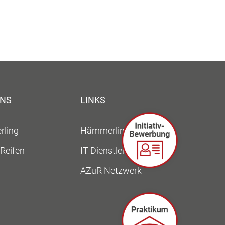
UNS
LINKS
ling
Hämmerling Gruppe
Reifen
IT Dienstleistungen
AZuR Netzwerk