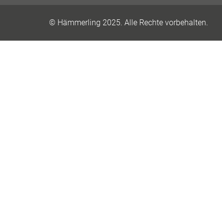
© Hämmerling 2025. Alle Rechte vorbehalten.