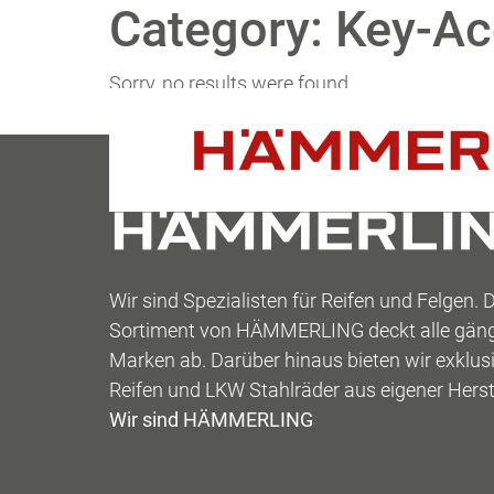
Category:
Key-Ac
Zum Inhalt springen
Sorry, no results were found.
Search for:
Search
Wir sind Spezialisten für Reifen und Felgen. 
Sortiment von HÄMMERLING deckt alle gän
Marken ab. Darüber hinaus bieten wir exklu
Reifen und LKW Stahlräder aus eigener Herst
Wir sind HÄMMERLING